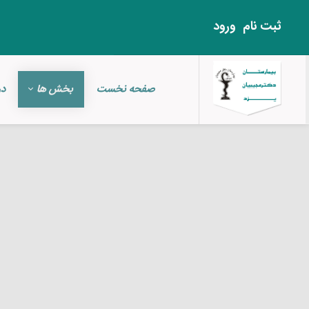
ثبت‌ نام
ورود
صفحه نخست
بخش ها
در