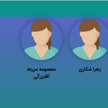
زهرا شکاری
معصومه مزرعه
آقابزرگی