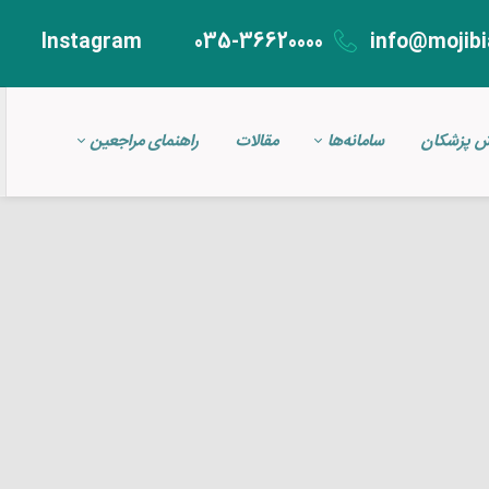
Instagram
035-36620000
info@mojibi
ش پزشکان
سامانه‌ها
مقالات
راهنمای مراجعین