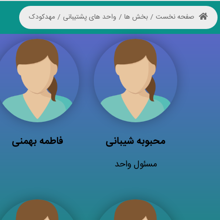
صفحه نخست
/
بخش ها
/
واحد های پشتیبانی
/
مهدکودک
محبوبه شیبانی
فاطمه بهمنی
مسئول واحد