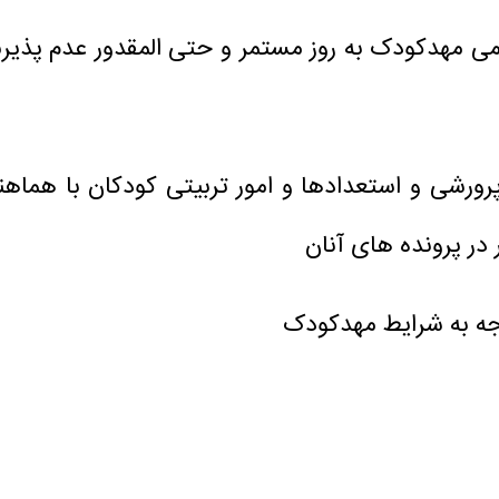
ی مهدكودک به روز مستمر و حتی المقدور عدم پذیر
رورشی و استعدادها و امور تربیتی كودكان با هماهن
در پرونده های آنان
ه به شرایط مهدكودک