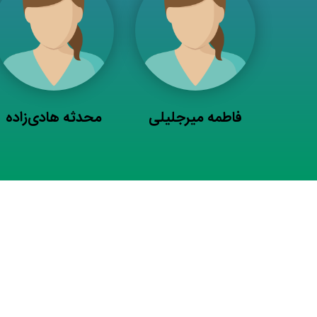
فاطمه میرجلیلی
محدثه هادی‌زاده