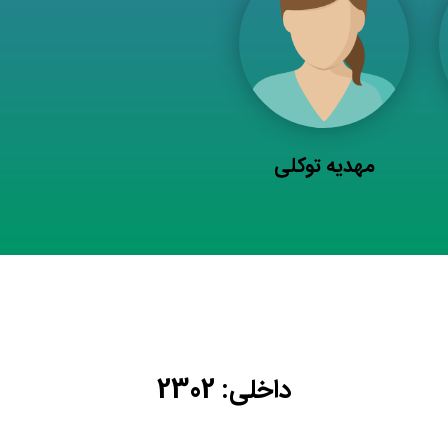
مهدیه توکلی
داخلی: 2302