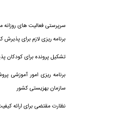
سرپرستی فعالیت های روزانه مه
برنامه ریزی لازم برای پذیرش 
تشکیل پرونده برای كودكان پ
برنامه ریزی امور آموزشی پ
سازمان بهزیستی كشور
نظارت مقتضی برای ارائه كیف