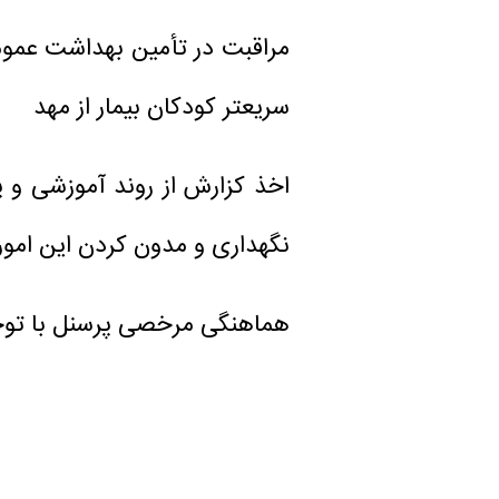
مراقبت در تأمین بهداشت عموم
سریعتر كودكان بیمار از مهد
اخذ کزارش از روند آموزشی و پ
نگهداری و مدون كردن این امور 
هماهنگی مرخصی پرسنل با توج