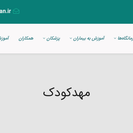
an.ir
مانگاه‌ها
آموزش به بیماران
پزشکان
همکاران
آموز
مهدکودک