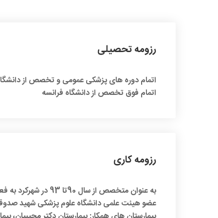
رزومه تحصیلی
اتمام دوره های پزشکی عمومی و تخصص از دانشگاه
اتمام فوق تخصص از دانشگاه فرانسه
رزومه کاری
به عنوان متخصص از سال 90تا 93 در شهرکرد به فعالیت داشته و از سال 93 تاکنون در بیمارستان شهید صدوقی یزد مشغول هستند
عضو هیئت علمی دانشگاه علوم پزشکی شهید صدوق
بیمارستان های همکار: بيمارستان دكتر مجيبيان، بيم