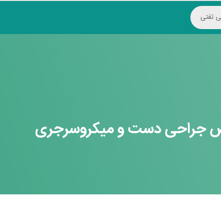
ی تفتی
ص جراحی دست و میکروسرجری