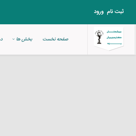
ثبت‌ نام
ورود
صفحه نخست
بخش ها
در