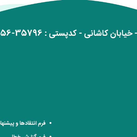
خیابان کاشانی - کدپستی : 35796-89156
فرم انتقادها و پیشنها