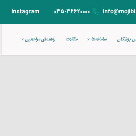
Instagram
035-36620000
info@mojibi
ش پزشکان
سامانه‌ها
مقالات
راهنمای مراجعین