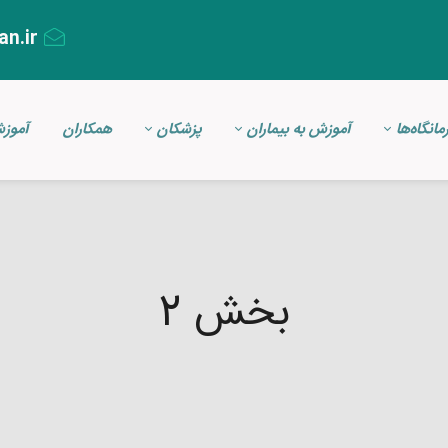
an.ir
مانگاه‌ها
آموزش به بیماران
پزشکان
همکاران
آموز
بخش 2