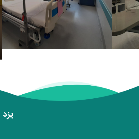
یزد - 