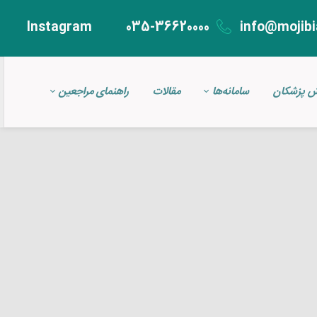
Instagram
035-36620000
info@mojibi
ش پزشکان
سامانه‌ها
مقالات
راهنمای مراجعین