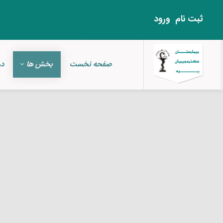
ثبت‌ نام
ورود
صفحه نخست
بخش ها
در