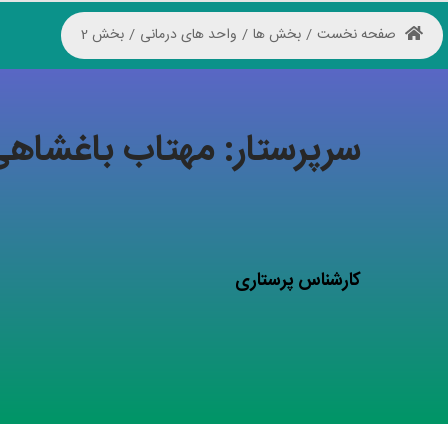
صفحه نخست
/
بخش ها
/
واحد های درمانی
/
بخش 2
سرپرستار: مهتاب باغشاه
کارشناس پرستاری