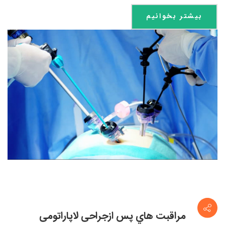
بیشتر بخوانیم
مراقبت هاي پس ازجراحی لاپاراتومی