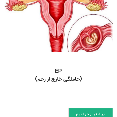
EP
(حاملگی خارج از رحم)
بیشتر بخوانیم