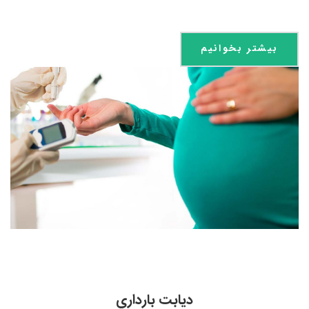
بیشتر بخوانیم
دیابت بارداري